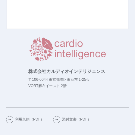
ゲ
お問い合わせ
AF Detector
ー
シ
ョ
ン
株式会社カルディオインテリジェンス
〒106-0044 東京都港区東麻布 1-25-5
VORT麻布イースト 2階
利用規約（PDF）
添付文書（PDF）