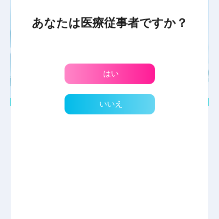
あなたは医療従事者ですか？
はい
いいえ
一覧に戻る
投
稿
ナ
HOME
サービス・製品
お役立ち情報
関連資料
ビ
導入事例
News・お知らせ
EN