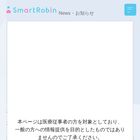
News・お知らせ
EN
お役立ち情報
お問い合わせ
HOME
：【限定公開】SmartRobin座談会 in 久留米 (2025.02.19)
AF Detector
【限定公開】SmartRobin座談会 in
久留米 (2025.02.19)
本ページは医療従事者の方を対象としており、
2026.01.28
一般の方への情報提供を目的としたものではあり
ませんのでご了承ください。